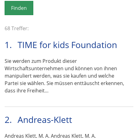
o
n
68 Treffer:
1.
TIME for kids Foundation
Sie werden zum Produkt dieser
Wirtschaftsunternehmen und können von ihnen
manipuliert werden, was sie kaufen und welche
Partei sie wählen. Sie müssen enttäuscht erkennen,
dass ihre Freiheit…
2.
Andreas-Klett
Andreas Klett, M. A. Andreas Klett, M. A.