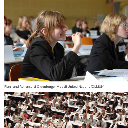
Plan- und Rollenspiel Oldenburger Modell United Nations (OLMUN)