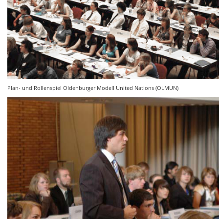
Plan- und Rollenspiel Oldenburger Modell United Nations (OLMUN)