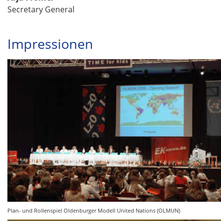
Secretary General
Impressionen
Plan- und Rollenspiel Oldenburger Modell United Nations (OLMUN)