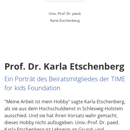
o
n
Univ.-Prof. Dr. paed.
Karla Etschenberg
Prof. Dr. Karla Etschenberg
Ein Porträt des Beiratsmitgliedes der TIME
for kids Foundation
"Meine Arbeit ist mein Hobby" sagte Karla Etschenberg,
als sie aus dem Hochschuldienst in Schleswig-Holstein
ausschied. Und sie hat ihren Vorsatz wahr gemacht,
dieses Hobby nicht aufzugeben. Univ.-Prof. Dr. paed.
Karla Etschenberg ist Lehrerin an Grund- und