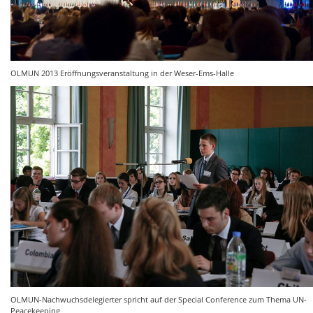
OLMUN 2013 Eröffnungsveranstaltung in der Weser-Ems-Halle
OLMUN-Nachwuchsdelegierter spricht auf der Special Conference zum Thema UN-
Peacekeeping