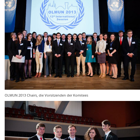
OLMUN 2013 Chairs, die Vorsitzenden der Komitees