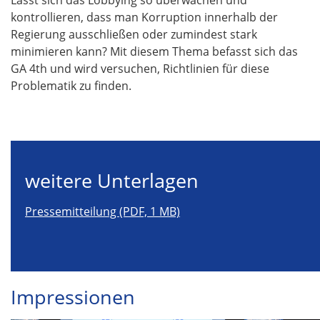
Lässt sich das Lobbying so überwachen und
kontrollieren, dass man Korruption innerhalb der
Regierung ausschließen oder zumindest stark
minimieren kann? Mit diesem Thema befasst sich das
GA 4th und wird versuchen, Richtlinien für diese
Problematik zu finden.
weitere Unterlagen
Pressemitteilung (PDF, 1 MB)
Impressionen