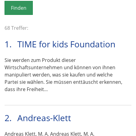
o
n
68 Treffer:
1.
TIME for kids Foundation
Sie werden zum Produkt dieser
Wirtschaftsunternehmen und können von ihnen
manipuliert werden, was sie kaufen und welche
Partei sie wählen. Sie müssen enttäuscht erkennen,
dass ihre Freiheit…
2.
Andreas-Klett
Andreas Klett, M. A. Andreas Klett, M. A.