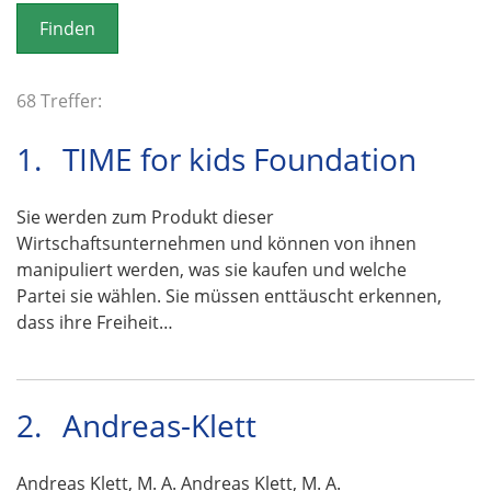
o
n
68 Treffer:
1.
TIME for kids Foundation
Sie werden zum Produkt dieser
Wirtschaftsunternehmen und können von ihnen
manipuliert werden, was sie kaufen und welche
Partei sie wählen. Sie müssen enttäuscht erkennen,
dass ihre Freiheit…
2.
Andreas-Klett
Andreas Klett, M. A. Andreas Klett, M. A.