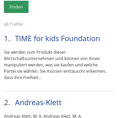
o
n
68 Treffer:
1.
TIME for kids Foundation
Sie werden zum Produkt dieser
Wirtschaftsunternehmen und können von ihnen
manipuliert werden, was sie kaufen und welche
Partei sie wählen. Sie müssen enttäuscht erkennen,
dass ihre Freiheit…
2.
Andreas-Klett
Andreas Klett, M. A. Andreas Klett, M. A.