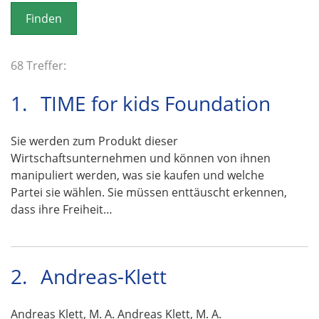
o
n
68 Treffer:
1.
TIME for kids Foundation
Sie werden zum Produkt dieser
Wirtschaftsunternehmen und können von ihnen
manipuliert werden, was sie kaufen und welche
Partei sie wählen. Sie müssen enttäuscht erkennen,
dass ihre Freiheit…
2.
Andreas-Klett
Andreas Klett, M. A. Andreas Klett, M. A.