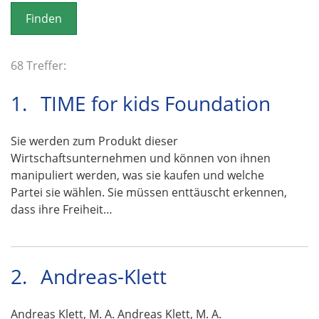
o
n
68 Treffer:
1.
TIME for kids Foundation
Sie werden zum Produkt dieser
Wirtschaftsunternehmen und können von ihnen
manipuliert werden, was sie kaufen und welche
Partei sie wählen. Sie müssen enttäuscht erkennen,
dass ihre Freiheit…
2.
Andreas-Klett
Andreas Klett, M. A. Andreas Klett, M. A.