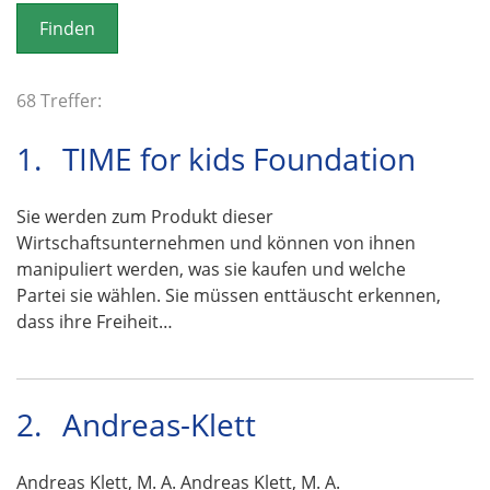
o
n
68 Treffer:
1.
TIME for kids Foundation
Sie werden zum Produkt dieser
Wirtschaftsunternehmen und können von ihnen
manipuliert werden, was sie kaufen und welche
Partei sie wählen. Sie müssen enttäuscht erkennen,
dass ihre Freiheit…
2.
Andreas-Klett
Andreas Klett, M. A. Andreas Klett, M. A.