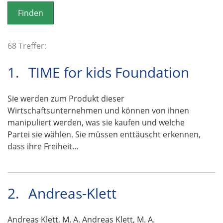
o
n
68 Treffer:
1.
TIME for kids Foundation
Sie werden zum Produkt dieser
Wirtschaftsunternehmen und können von ihnen
manipuliert werden, was sie kaufen und welche
Partei sie wählen. Sie müssen enttäuscht erkennen,
dass ihre Freiheit…
2.
Andreas-Klett
Andreas Klett, M. A. Andreas Klett, M. A.