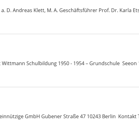
 a. D. Andreas Klett, M. A. Geschäftsführer Prof. Dr. Karla E
mut Wittmann Schulbildung 1950 - 1954 – Grundschule Seeo
einnützige GmbH Gubener Straße 47 10243 Berlin Kontakt Tel.