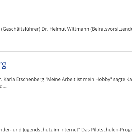
(Geschäftsführer) Dr. Helmut Wittmann (Beiratsvorsitzende
rg
r. Karla Etschenberg "Meine Arbeit ist mein Hobby" sagte Ka
ed.…
nder- und Jugendschutz im Internet“ Das Pilotschulen-Prog