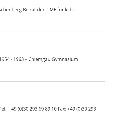
tschenberg Beirat der TIME for kids
n 1954 - 1963 – Chiemgau Gymnasium
: +49 (0)30 293 69 89 10 Fax: +49 (0)30 293