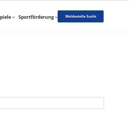
piele
Sportförderung
Meldestelle Sucht