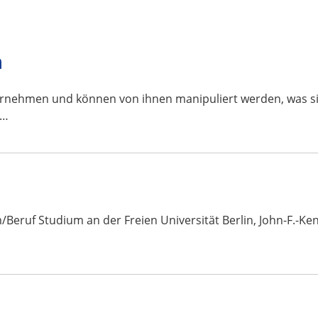
n
rnehmen und können von ihnen manipuliert werden, was sie 
t…
m/Beruf Studium an der Freien Universität Berlin, John-F.-K