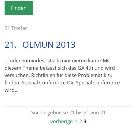
o
n
21 Treffer:
21.
OLMUN 2013
… oder zumindest stark minimieren kann? Mit
diesem Thema befasst sich das GA 4th und wird
versuchen, Richtlinien für diese Problematik zu
finden. Special Conference Die Special Conference
wird…
Suchergebnisse 21 bis 21 von 21
vorherige
1
2
3