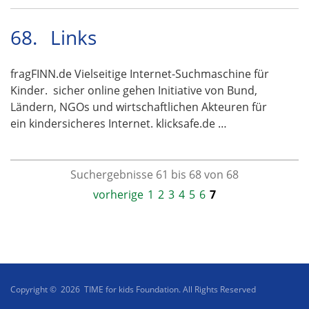
68.
Links
fragFINN.de Vielseitige Internet-Suchmaschine für
Kinder. sicher online gehen Initiative von Bund,
Ländern, NGOs und wirtschaftlichen Akteuren für
ein kindersicheres Internet. klicksafe.de …
Suchergebnisse 61 bis 68 von 68
vorherige
1
2
3
4
5
6
7
Copyright © 2026 TIME for kids Foundation. All Rights Reserved