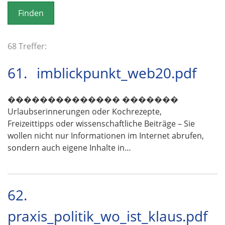
o
n
68 Treffer:
61.
imblickpunkt_web20.pdf
�������������� �������
Urlaubserinnerungen oder Kochrezepte,
Freizeittipps oder wissenschaftliche Beiträge – Sie
wollen nicht nur Informationen im Internet abrufen,
sondern auch eigene Inhalte in…
62.
praxis_politik_wo_ist_klaus.pdf