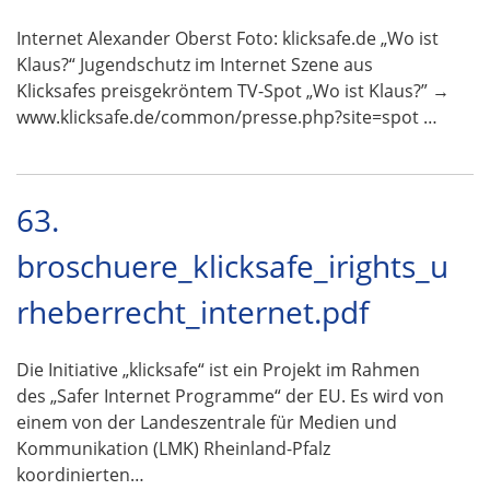
Internet Alexander Oberst Foto: klicksafe.de „Wo ist
Klaus?“ Jugendschutz im Internet Szene aus
Klicksafes preisgekröntem TV-Spot „Wo ist Klaus?” →
www.klicksafe.de/common/presse.php?site=spot …
63.
broschuere_klicksafe_irights_u
rheberrecht_internet.pdf
Die Initiative „klicksafe“ ist ein Projekt im Rahmen
des „Safer Internet Programme“ der EU. Es wird von
einem von der Landeszentrale für Medien und
Kommunikation (LMK) Rheinland-Pfalz
koordinierten…