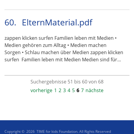
60.
ElternMaterial.pdf
zappen klicken surfen Familien leben mit Medien •
Medien gehören zum Alltag • Medien machen
Sorgen • Schlau machen über Medien zappen klicken
surfen  Familien leben mit Medien Medien sind für…
Suchergebnisse 51 bis 60 von 68
vorherige
1
2
3
4
5
6
7
nächste
Copyright © 2026 TIME for kids Foundation. All Rights Reserved