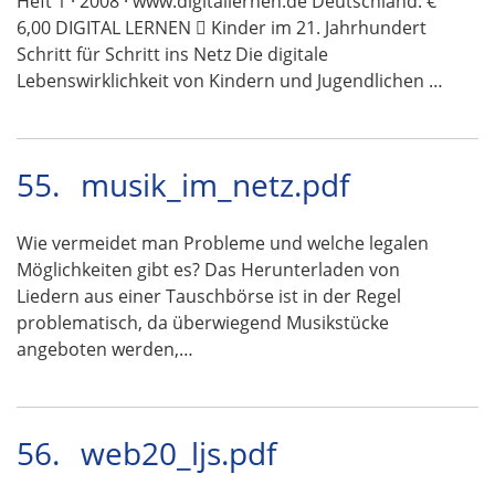
Heft 1 · 2008 · www.digitallernen.de Deutschland: €
6,00 DIGITAL LERNEN  Kinder im 21. Jahrhundert
Schritt für Schritt ins Netz Die digitale
Lebenswirklichkeit von Kindern und Jugendlichen …
55.
musik_im_netz.pdf
Wie vermeidet man Probleme und welche legalen
Möglichkeiten gibt es? Das Herunterladen von
Liedern aus einer Tauschbörse ist in der Regel
problematisch, da überwiegend Musikstücke
angeboten werden,…
56.
web20_ljs.pdf