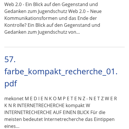
Web 2.0 - Ein Blick auf den Gegenstand und
Gedanken zum Jugendschutz Web 2.0 – Neue
Kommunikationsformen und das Ende der
Kontrolle? Ein Blick auf den Gegenstand und
Gedanken zum Jugendschutz von…
57.
farbe_kompakt_recherche_01.
pdf
mekonet M E D I E N K O M P E T E N Z - N E T Z W E R
K N R INTERNETRECHERCHE kompakt W
INTERNETRECHERCHE AUF EINEN BLICK Für die
meisten bedeutet Internetrecherche das Eintippen
eines…