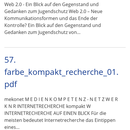
Web 2.0 - Ein Blick auf den Gegenstand und
Gedanken zum Jugendschutz Web 2.0 – Neue
Kommunikationsformen und das Ende der
Kontrolle? Ein Blick auf den Gegenstand und
Gedanken zum Jugendschutz von…
57.
farbe_kompakt_recherche_01.
pdf
mekonet M E D I E N K O M P E T E N Z - N E T Z W E R
K N R INTERNETRECHERCHE kompakt W
INTERNETRECHERCHE AUF EINEN BLICK Für die
meisten bedeutet Internetrecherche das Eintippen
eines…