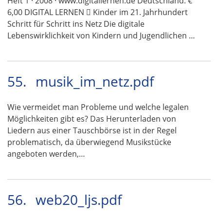
Heft 1 · 2008 · www.digitallernen.de Deutschland: €
6,00 DIGITAL LERNEN  Kinder im 21. Jahrhundert
Schritt für Schritt ins Netz Die digitale
Lebenswirklichkeit von Kindern und Jugendlichen …
55.
musik_im_netz.pdf
Wie vermeidet man Probleme und welche legalen
Möglichkeiten gibt es? Das Herunterladen von
Liedern aus einer Tauschbörse ist in der Regel
problematisch, da überwiegend Musikstücke
angeboten werden,…
56.
web20_ljs.pdf