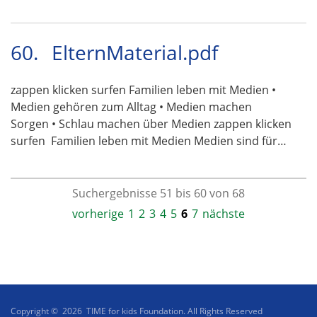
60.
ElternMaterial.pdf
zappen klicken surfen Familien leben mit Medien •
Medien gehören zum Alltag • Medien machen
Sorgen • Schlau machen über Medien zappen klicken
surfen  Familien leben mit Medien Medien sind für…
Suchergebnisse 51 bis 60 von 68
vorherige
1
2
3
4
5
6
7
nächste
Copyright © 2026 TIME for kids Foundation. All Rights Reserved