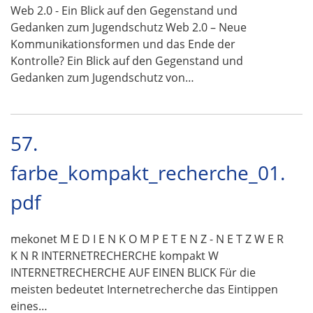
Web 2.0 - Ein Blick auf den Gegenstand und
Gedanken zum Jugendschutz Web 2.0 – Neue
Kommunikationsformen und das Ende der
Kontrolle? Ein Blick auf den Gegenstand und
Gedanken zum Jugendschutz von…
57.
farbe_kompakt_recherche_01.
pdf
mekonet M E D I E N K O M P E T E N Z - N E T Z W E R
K N R INTERNETRECHERCHE kompakt W
INTERNETRECHERCHE AUF EINEN BLICK Für die
meisten bedeutet Internetrecherche das Eintippen
eines…