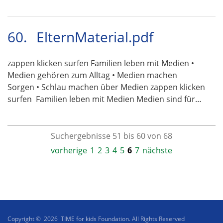
60.
ElternMaterial.pdf
zappen klicken surfen Familien leben mit Medien •
Medien gehören zum Alltag • Medien machen
Sorgen • Schlau machen über Medien zappen klicken
surfen  Familien leben mit Medien Medien sind für…
Suchergebnisse 51 bis 60 von 68
vorherige
1
2
3
4
5
6
7
nächste
Copyright © 2026 TIME for kids Foundation. All Rights Reserved