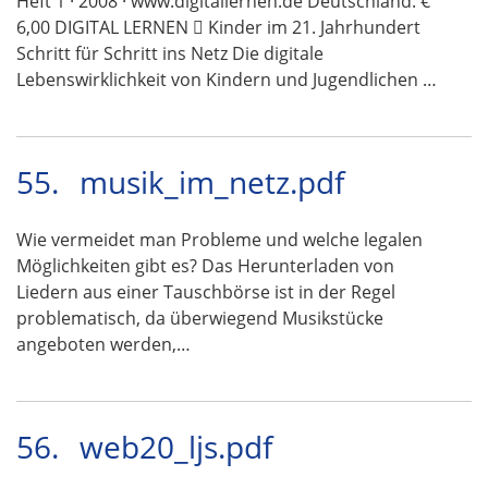
Heft 1 · 2008 · www.digitallernen.de Deutschland: €
6,00 DIGITAL LERNEN  Kinder im 21. Jahrhundert
Schritt für Schritt ins Netz Die digitale
Lebenswirklichkeit von Kindern und Jugendlichen …
55.
musik_im_netz.pdf
Wie vermeidet man Probleme und welche legalen
Möglichkeiten gibt es? Das Herunterladen von
Liedern aus einer Tauschbörse ist in der Regel
problematisch, da überwiegend Musikstücke
angeboten werden,…
56.
web20_ljs.pdf