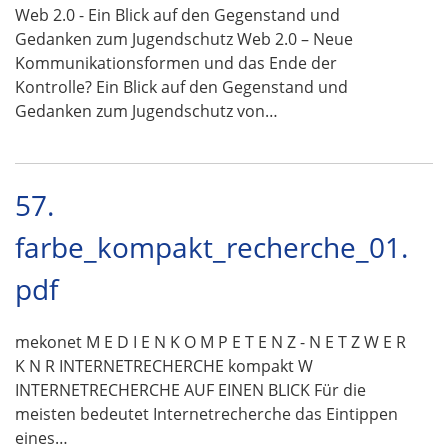
Web 2.0 - Ein Blick auf den Gegenstand und
Gedanken zum Jugendschutz Web 2.0 – Neue
Kommunikationsformen und das Ende der
Kontrolle? Ein Blick auf den Gegenstand und
Gedanken zum Jugendschutz von…
57.
farbe_kompakt_recherche_01.
pdf
mekonet M E D I E N K O M P E T E N Z - N E T Z W E R
K N R INTERNETRECHERCHE kompakt W
INTERNETRECHERCHE AUF EINEN BLICK Für die
meisten bedeutet Internetrecherche das Eintippen
eines…