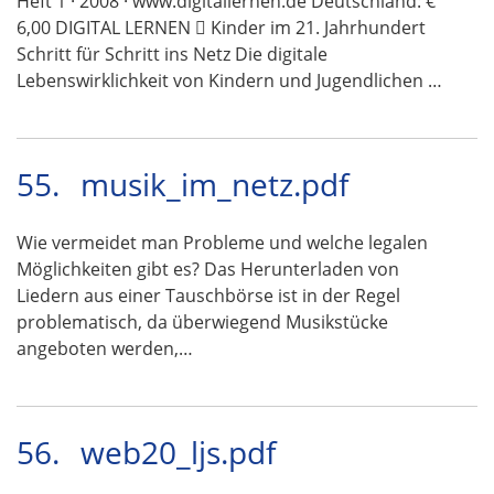
Heft 1 · 2008 · www.digitallernen.de Deutschland: €
6,00 DIGITAL LERNEN  Kinder im 21. Jahrhundert
Schritt für Schritt ins Netz Die digitale
Lebenswirklichkeit von Kindern und Jugendlichen …
55.
musik_im_netz.pdf
Wie vermeidet man Probleme und welche legalen
Möglichkeiten gibt es? Das Herunterladen von
Liedern aus einer Tauschbörse ist in der Regel
problematisch, da überwiegend Musikstücke
angeboten werden,…
56.
web20_ljs.pdf