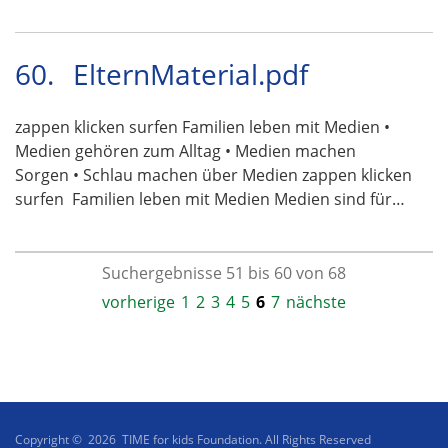
60.
ElternMaterial.pdf
zappen klicken surfen Familien leben mit Medien •
Medien gehören zum Alltag • Medien machen
Sorgen • Schlau machen über Medien zappen klicken
surfen  Familien leben mit Medien Medien sind für…
Suchergebnisse 51 bis 60 von 68
vorherige
1
2
3
4
5
6
7
nächste
Copyright © 2026 TIME for kids Foundation. All Rights Reserved