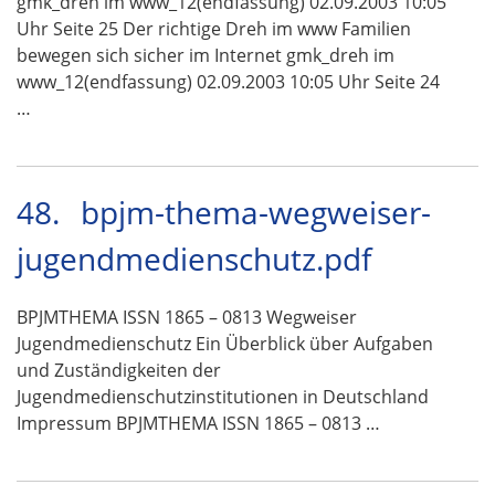
gmk_dreh im www_12(endfassung) 02.09.2003 10:05
Uhr Seite 25 Der richtige Dreh im www Familien
bewegen sich sicher im Internet gmk_dreh im
www_12(endfassung) 02.09.2003 10:05 Uhr Seite 24
…
48.
bpjm-thema-wegweiser-
jugendmedienschutz.pdf
BPJMTHEMA ISSN 1865 – 0813 Wegweiser
Jugendmedienschutz Ein Überblick über Aufgaben
und Zuständigkeiten der
Jugendmedienschutzinstitutionen in Deutschland
Impressum BPJMTHEMA ISSN 1865 – 0813 …