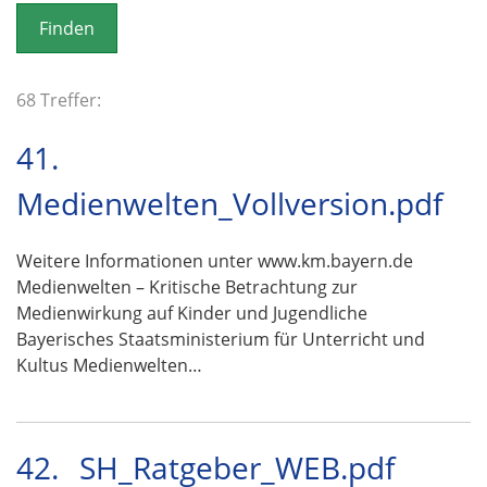
o
n
68 Treffer:
41.
Medienwelten_Vollversion.pdf
Weitere Informationen unter www.km.bayern.de
Medienwelten – Kritische Betrachtung zur
Medienwirkung auf Kinder und Jugendliche
Bayerisches Staatsministerium für Unterricht und
Kultus Medienwelten…
42.
SH_Ratgeber_WEB.pdf