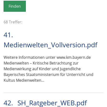
o
n
68 Treffer:
41.
Medienwelten_Vollversion.pdf
Weitere Informationen unter www.km.bayern.de
Medienwelten – Kritische Betrachtung zur
Medienwirkung auf Kinder und Jugendliche
Bayerisches Staatsministerium für Unterricht und
Kultus Medienwelten…
42.
SH_Ratgeber_WEB.pdf