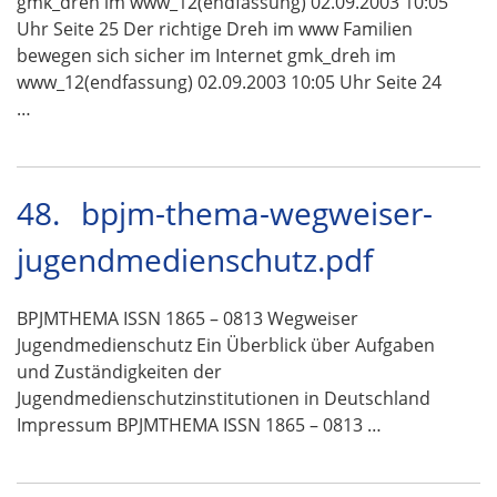
gmk_dreh im www_12(endfassung) 02.09.2003 10:05
Uhr Seite 25 Der richtige Dreh im www Familien
bewegen sich sicher im Internet gmk_dreh im
www_12(endfassung) 02.09.2003 10:05 Uhr Seite 24
…
48.
bpjm-thema-wegweiser-
jugendmedienschutz.pdf
BPJMTHEMA ISSN 1865 – 0813 Wegweiser
Jugendmedienschutz Ein Überblick über Aufgaben
und Zuständigkeiten der
Jugendmedienschutzinstitutionen in Deutschland
Impressum BPJMTHEMA ISSN 1865 – 0813 …