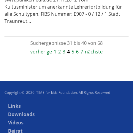
Kultusministerium anerkannte Lehrerfortbildung für
alle Schultypen. FIBS Nummer: E907 - 0 / 12 / 1 Stadt
Traunreut…
Suchergebnisse 31 bis 40 von 68
vorherige
1
2
3
4
5
6
7
nächste
Copyright © 2026 TIME for kids Foundation. All Rights Reserved
Links
Downloads
Videos
Beirat