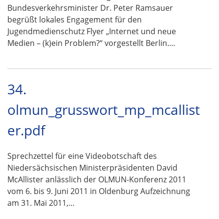
Bundesverkehrsminister Dr. Peter Ramsauer
begrüßt lokales Engagement für den
Jugendmedienschutz Flyer „Internet und neue
Medien – (k)ein Problem?“ vorgestellt Berlin.…
34.
olmun_grusswort_mp_mcallist
er.pdf
Sprechzettel für eine Videobotschaft des
Niedersächsischen Ministerpräsidenten David
McAllister anlässlich der OLMUN-Konferenz 2011
vom 6. bis 9. Juni 2011 in Oldenburg Aufzeichnung
am 31. Mai 2011,…