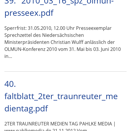
39.
2010_03_16_spz_olmun-
presseex.pdf
Sperrfrist: 31.05.2010, 12.00 Uhr Presseexemplar
Sprechzettel des Niedersächsischen
Ministerpräsidenten Christian Wulff anlässlich der
OLMUN-Konferenz 2010 vom 31. Mai bis 03. Juni 2010
in…
40.
faltblatt_2ter_traunreuter_me
dientag.pdf
2TER TRAUNREUTER MEDIEN TAG PAHLKE MEDIA |
www.pahlkemedia.de 21.11.2012 Vom