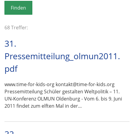
o
n
68 Treffer:
31.
Pressemitteilung_olmun2011.
pdf
www.time-for-kids-org kontakt@time-for-kids.org
Pressemitteilung Schüler gestalten Weltpolitik – 11.
UN-Konferenz OLMUN Oldenburg - Vom 6. bis 9. Juni
2011 findet zum elften Mal in der…