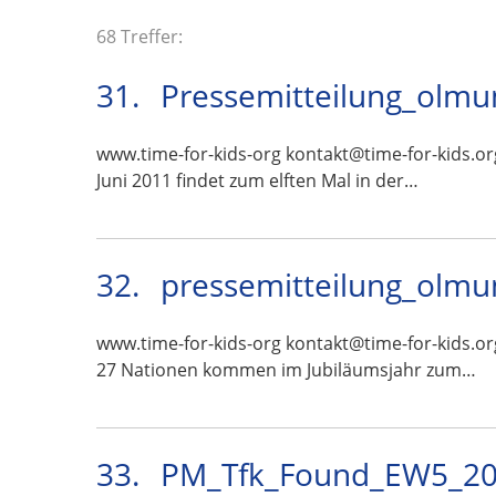
68 Treffer:
31.
Pressemitteilung_olmu
www.time-for-kids-org kontakt@time-for-kids.or
Juni 2011 findet zum elften Mal in der…
32.
pressemitteilung_olmu
www.time-for-kids-org kontakt@time-for-kids.or
27 Nationen kommen im Jubiläumsjahr zum…
33.
PM_Tfk_Found_EW5_201