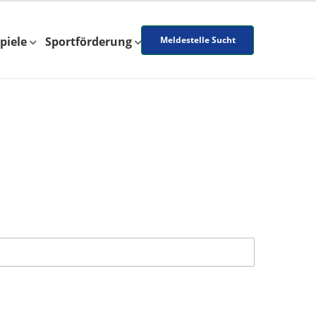
piele
Sportförderung
Meldestelle Sucht