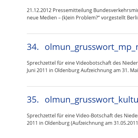
21.12.2012 Pressemitteilung Bundesverkehrsmin
neue Medien – (k)ein Problem?“ vorgestellt Berl
34.
olmun_grusswort_mp_mc
Sprechzettel für eine Videobotschaft des Niede
Juni 2011 in Oldenburg Aufzeichnung am 31. Ma
35.
olmun_grusswort_kultu
Sprechzettel für eine Video-Botschaft des Nied
2011 in Oldenburg (Aufzeichnung am 31.05.2011