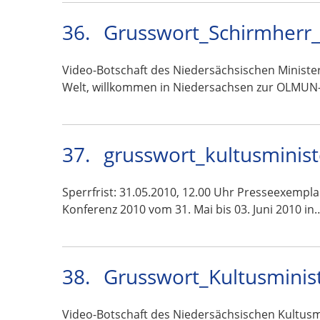
36.
Grusswort_Schirmherr_
Video-Botschaft des Niedersächsischen Ministe
Welt, willkommen in Niedersachsen zur OLMUN
37.
grusswort_kultusminis
Sperrfrist: 31.05.2010, 12.00 Uhr Presseexempl
Konferenz 2010 vom 31. Mai bis 03. Juni 2010 in
38.
Grusswort_Kultusminis
Video-Botschaft des Niedersächsischen Kultus