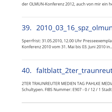
der OLMUN-Konferenz 2012, auch von mir ein h
39.
2010_03_16_spz_olmun
Sperrfrist: 31.05.2010, 12.00 Uhr Presseexempl
Konferenz 2010 vom 31. Mai bis 03. Juni 2010 in
40.
faltblatt_2ter_traunre
2TER TRAUNREUTER MEDIEN TAG PAHLKE MEDIA | 
Schultypen. FIBS Nummer: E907 - 0 / 12 / 1 Sta