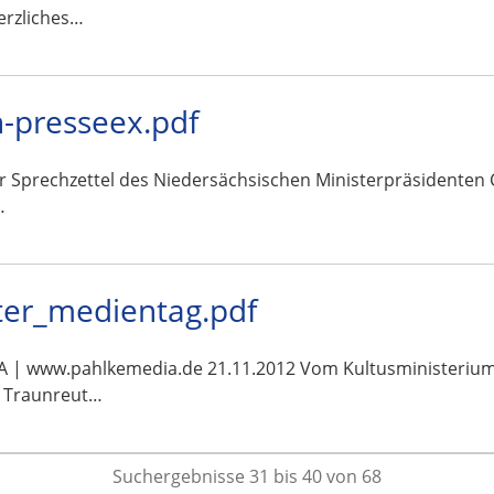
erzliches…
-presseex.pdf
ar Sprechzettel des Niedersächsischen Ministerpräsidenten 
…
uter_medientag.pdf
www.pahlkemedia.de 21.11.2012 Vom Kultusministerium an
dt Traunreut…
Suchergebnisse 31 bis 40 von 68