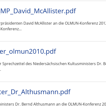
MP_David_McAllister.pdf
rpräsidenten David McAllister an die OLMUN-Konferenz 2012
-Konferenz…
ter_olmun2010.pdf
ar Sprechzettel des Niedersächsischen Kultusministers Dr.
…
ter_Dr_Althusmann.pdf
ministers Dr. Bernd Althusmann an die OLMUN-Konferenz 2