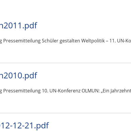
n2011.pdf
g Pressemitteilung Schüler gestalten Weltpolitik – 11. UN-
n2010.pdf
g Pressemitteilung 10. UN-Konferenz OLMUN: „Ein Jahrzehnt 
2-12-21.pdf