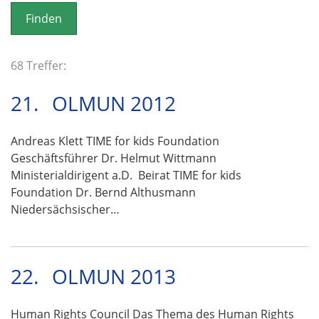
o
n
68 Treffer:
21.
OLMUN 2012
Andreas Klett TIME for kids Foundation
Geschäftsführer Dr. Helmut Wittmann
Ministerialdirigent a.D. Beirat TIME for kids
Foundation Dr. Bernd Althusmann
Niedersächsischer…
22.
OLMUN 2013
Human Rights Council Das Thema des Human Rights