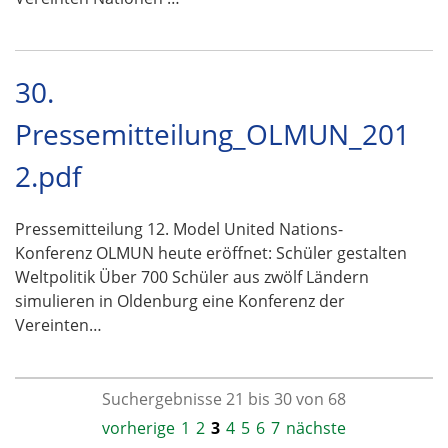
30.
Pressemitteilung_OLMUN_201
2.pdf
Pressemitteilung 12. Model United Nations-
Konferenz OLMUN heute eröffnet: Schüler gestalten
Weltpolitik Über 700 Schüler aus zwölf Ländern
simulieren in Oldenburg eine Konferenz der
Vereinten…
Suchergebnisse 21 bis 30 von 68
vorherige
1
2
3
4
5
6
7
nächste