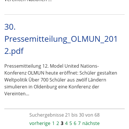
30.
Pressemitteilung_OLMUN_201
2.pdf
Pressemitteilung 12. Model United Nations-
Konferenz OLMUN heute eröffnet: Schüler gestalten
Weltpolitik Über 700 Schüler aus zwölf Ländern
simulieren in Oldenburg eine Konferenz der
Vereinten…
Suchergebnisse 21 bis 30 von 68
vorherige
1
2
3
4
5
6
7
nächste