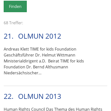
o
n
68 Treffer:
21.
OLMUN 2012
Andreas Klett TIME for kids Foundation
Geschäftsführer Dr. Helmut Wittmann
Ministerialdirigent a.D. Beirat TIME for kids
Foundation Dr. Bernd Althusmann
Niedersächsischer…
22.
OLMUN 2013
Human Rights Council Das Thema des Human Rights