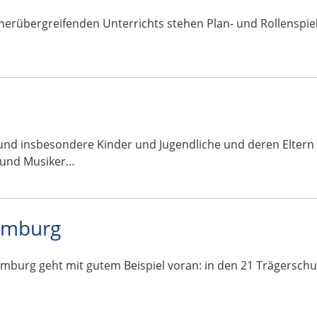
cherübergreifenden Unterrichts stehen Plan- und Rollenspiel
und insbesondere Kinder und Jugendliche und deren Eltern
 und Musiker…
amburg
burg geht mit gutem Beispiel voran: in den 21 Trägersch