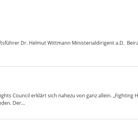
tsführer Dr. Helmut Wittmann Ministerialdirigent a.D. Beira
s Council erklärt sich nahezu von ganz allein. „Fighting H
nden. Der…