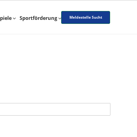
piele
Sportförderung
Meldestelle Sucht