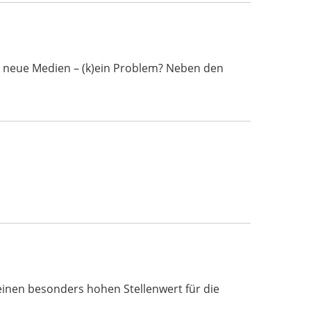
d neue Medien – (k)ein Problem? Neben den
inen besonders hohen Stellenwert für die