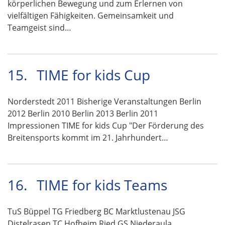
körperlichen Bewegung und zum Erlernen von
vielfältigen Fähigkeiten. Gemeinsamkeit und
Teamgeist sind…
15.
TIME for kids Cup
Norderstedt 2011 Bisherige Veranstaltungen Berlin
2012 Berlin 2010 Berlin 2013 Berlin 2011
Impressionen TIME for kids Cup "Der Förderung des
Breitensports kommt im 21. Jahrhundert…
16.
TIME for kids Teams
TuS Büppel TG Friedberg BC Marktlustenau JSG
Distelrasen TC Hofheim Ried GS Niederaula