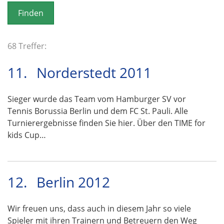
o
n
68 Treffer:
11.
Norderstedt 2011
Sieger wurde das Team vom Hamburger SV vor
Tennis Borussia Berlin und dem FC St. Pauli. Alle
Turnierergebnisse finden Sie hier. Über den TIME for
kids Cup…
12.
Berlin 2012
Wir freuen uns, dass auch in diesem Jahr so viele
Spieler mit ihren Trainern und Betreuern den Weg