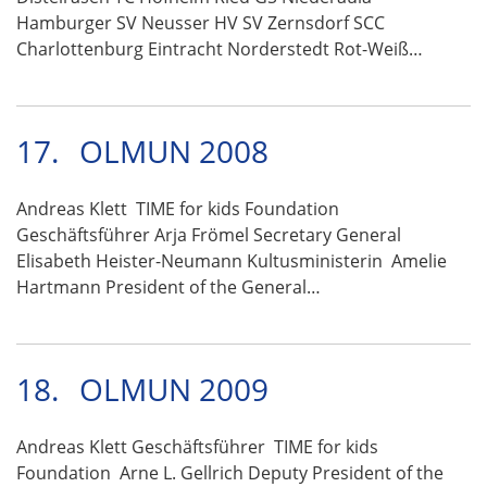
Hamburger SV Neusser HV SV Zernsdorf SCC
Charlottenburg Eintracht Norderstedt Rot-Weiß…
17.
OLMUN 2008
Andreas Klett TIME for kids Foundation
Geschäftsführer Arja Frömel Secretary General
Elisabeth Heister-Neumann Kultusministerin Amelie
Hartmann President of the General…
18.
OLMUN 2009
Andreas Klett Geschäftsführer TIME for kids
Foundation Arne L. Gellrich Deputy President of the