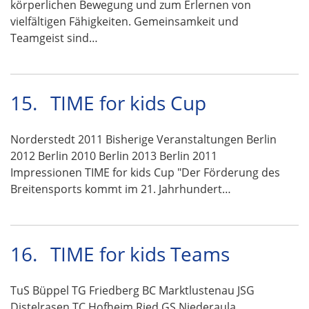
körperlichen Bewegung und zum Erlernen von
vielfältigen Fähigkeiten. Gemeinsamkeit und
Teamgeist sind…
15.
TIME for kids Cup
Norderstedt 2011 Bisherige Veranstaltungen Berlin
2012 Berlin 2010 Berlin 2013 Berlin 2011
Impressionen TIME for kids Cup "Der Förderung des
Breitensports kommt im 21. Jahrhundert…
16.
TIME for kids Teams
TuS Büppel TG Friedberg BC Marktlustenau JSG
Distelrasen TC Hofheim Ried GS Niederaula