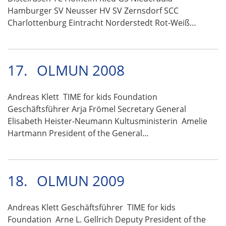
Hamburger SV Neusser HV SV Zernsdorf SCC
Charlottenburg Eintracht Norderstedt Rot-Weiß…
17.
OLMUN 2008
Andreas Klett TIME for kids Foundation
Geschäftsführer Arja Frömel Secretary General
Elisabeth Heister-Neumann Kultusministerin Amelie
Hartmann President of the General…
18.
OLMUN 2009
Andreas Klett Geschäftsführer TIME for kids
Foundation Arne L. Gellrich Deputy President of the