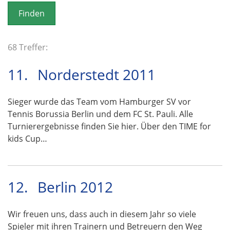
o
n
68 Treffer:
11.
Norderstedt 2011
Sieger wurde das Team vom Hamburger SV vor
Tennis Borussia Berlin und dem FC St. Pauli. Alle
Turnierergebnisse finden Sie hier. Über den TIME for
kids Cup…
12.
Berlin 2012
Wir freuen uns, dass auch in diesem Jahr so viele
Spieler mit ihren Trainern und Betreuern den Weg