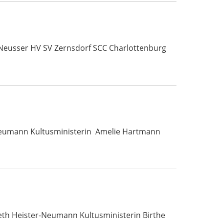
 Neusser HV SV Zernsdorf SCC Charlottenburg
r-Neumann Kultusministerin Amelie Hartmann
beth Heister-Neumann Kultusministerin Birthe