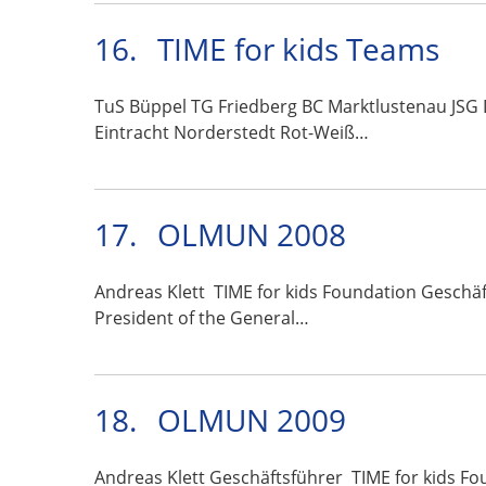
16.
TIME for kids Teams
TuS Büppel TG Friedberg BC Marktlustenau JSG
Eintracht Norderstedt Rot-Weiß…
17.
OLMUN 2008
Andreas Klett TIME for kids Foundation Geschä
President of the General…
18.
OLMUN 2009
Andreas Klett Geschäftsführer TIME for kids Fo