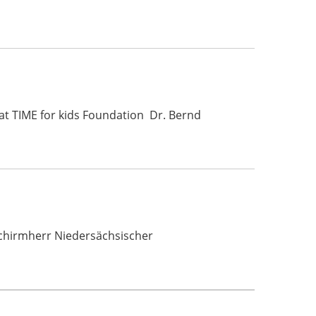
at TIME for kids Foundation Dr. Bernd
 Schirmherr Niedersächsischer