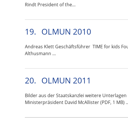
Rindt President of the…
19.
OLMUN 2010
Andreas Klett Geschäftsführer TIME for kids Fo
Althusmann …
20.
OLMUN 2011
Bilder aus der Staatskanzlei weitere Unterlage
Ministerpräsident David McAllister (PDF, 1 MB) 