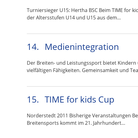
Turniersieger U15: Hertha BSC Beim TIME for ki
der Altersstufen U14 und U15 aus dem…
14.
Medienintegration
Der Breiten- und Leistungssport bietet Kindern
vielfältigen Fähigkeiten. Gemeinsamkeit und Te
15.
TIME for kids Cup
Norderstedt 2011 Bisherige Veranstaltungen Ber
Breitensports kommt im 21. Jahrhundert…