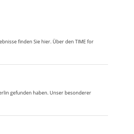
bnisse finden Sie hier. Über den TIME for
 Berlin gefunden haben. Unser besonderer