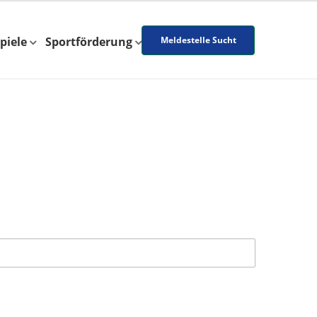
piele
Sportförderung
Meldestelle Sucht