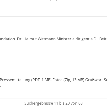
undation Dr. Helmut Wittmann Ministerialdirigent a.D. Beir
n Pressemitteilung (PDF, 1 MB) Fotos (Zip, 13 MB) Grußwort
…
Suchergebnisse 11 bis 20 von 68