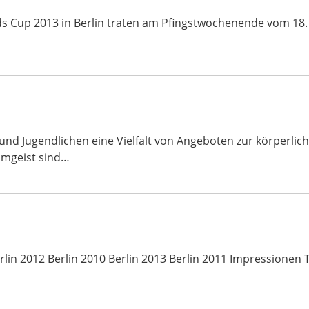
ds Cup 2013 in Berlin traten am Pfingstwochenende vom 18.
 und Jugendlichen eine Vielfalt von Angeboten zur körperl
amgeist sind…
lin 2012 Berlin 2010 Berlin 2013 Berlin 2011 Impressionen 