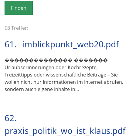
o
n
68 Treffer:
61.
imblickpunkt_web20.pdf
�������������� �������
Urlaubserinnerungen oder Kochrezepte,
Freizeittipps oder wissenschaftliche Beiträge – Sie
wollen nicht nur Informationen im Internet abrufen,
sondern auch eigene Inhalte in…
62.
praxis_politik_wo_ist_klaus.pdf