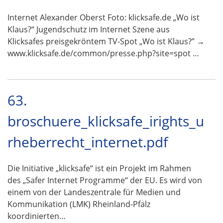
Internet Alexander Oberst Foto: klicksafe.de „Wo ist
Klaus?“ Jugendschutz im Internet Szene aus
Klicksafes preisgekröntem TV-Spot „Wo ist Klaus?” →
www.klicksafe.de/common/presse.php?site=spot …
63.
broschuere_klicksafe_irights_u
rheberrecht_internet.pdf
Die Initiative „klicksafe“ ist ein Projekt im Rahmen
des „Safer Internet Programme“ der EU. Es wird von
einem von der Landeszentrale für Medien und
Kommunikation (LMK) Rheinland-Pfalz
koordinierten…