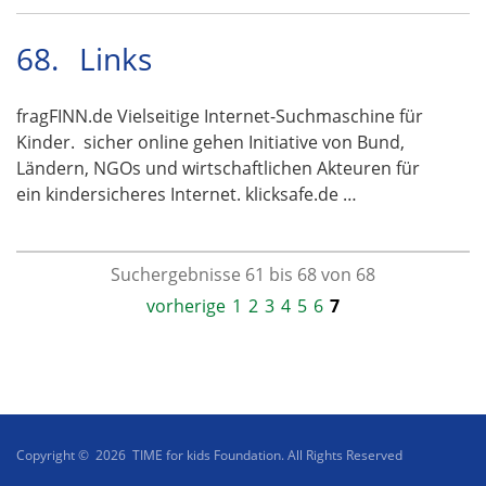
68.
Links
fragFINN.de Vielseitige Internet-Suchmaschine für
Kinder. sicher online gehen Initiative von Bund,
Ländern, NGOs und wirtschaftlichen Akteuren für
ein kindersicheres Internet. klicksafe.de …
Suchergebnisse 61 bis 68 von 68
vorherige
1
2
3
4
5
6
7
Copyright © 2026 TIME for kids Foundation. All Rights Reserved