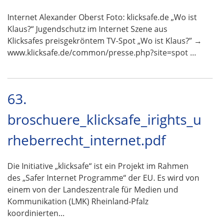
Internet Alexander Oberst Foto: klicksafe.de „Wo ist
Klaus?“ Jugendschutz im Internet Szene aus
Klicksafes preisgekröntem TV-Spot „Wo ist Klaus?” →
www.klicksafe.de/common/presse.php?site=spot …
63.
broschuere_klicksafe_irights_u
rheberrecht_internet.pdf
Die Initiative „klicksafe“ ist ein Projekt im Rahmen
des „Safer Internet Programme“ der EU. Es wird von
einem von der Landeszentrale für Medien und
Kommunikation (LMK) Rheinland-Pfalz
koordinierten…