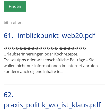
o
n
68 Treffer:
61.
imblickpunkt_web20.pdf
�������������� �������
Urlaubserinnerungen oder Kochrezepte,
Freizeittipps oder wissenschaftliche Beiträge – Sie
wollen nicht nur Informationen im Internet abrufen,
sondern auch eigene Inhalte in…
62.
praxis_politik_wo_ist_klaus.pdf