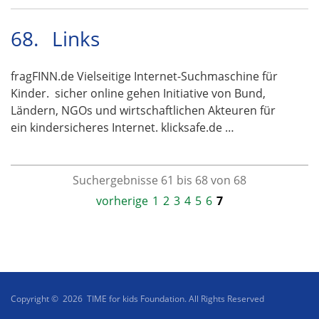
68.
Links
fragFINN.de Vielseitige Internet-Suchmaschine für
Kinder. sicher online gehen Initiative von Bund,
Ländern, NGOs und wirtschaftlichen Akteuren für
ein kindersicheres Internet. klicksafe.de …
Suchergebnisse 61 bis 68 von 68
vorherige
1
2
3
4
5
6
7
Copyright © 2026 TIME for kids Foundation. All Rights Reserved