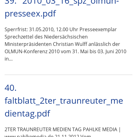
39.
2010_03_16_spz_olmun-
presseex.pdf
Sperrfrist: 31.05.2010, 12.00 Uhr Presseexemplar
Sprechzettel des Niedersächsischen
Ministerpräsidenten Christian Wulff anlässlich der
OLMUN-Konferenz 2010 vom 31. Mai bis 03. Juni 2010
in…
40.
faltblatt_2ter_traunreuter_me
dientag.pdf
2TER TRAUNREUTER MEDIEN TAG PAHLKE MEDIA |
www.pahlkemedia.de 21.11.2012 Vom