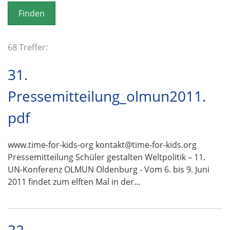
o
n
68 Treffer:
31.
Pressemitteilung_olmun2011.
pdf
www.time-for-kids-org kontakt@time-for-kids.org
Pressemitteilung Schüler gestalten Weltpolitik – 11.
UN-Konferenz OLMUN Oldenburg - Vom 6. bis 9. Juni
2011 findet zum elften Mal in der…