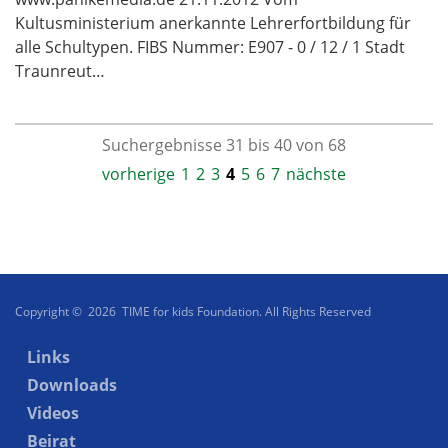
Kultusministerium anerkannte Lehrerfortbildung für
alle Schultypen. FIBS Nummer: E907 - 0 / 12 / 1 Stadt
Traunreut…
Suchergebnisse 31 bis 40 von 68
vorherige
1
2
3
4
5
6
7
nächste
Copyright © 2026 TIME for kids Foundation. All Rights Reserved
Links
Downloads
Videos
Beirat