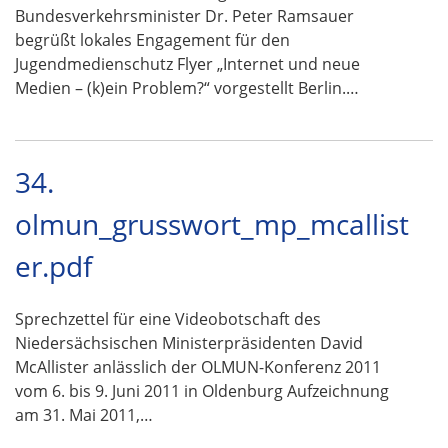
Bundesverkehrsminister Dr. Peter Ramsauer
begrüßt lokales Engagement für den
Jugendmedienschutz Flyer „Internet und neue
Medien – (k)ein Problem?“ vorgestellt Berlin.…
34.
olmun_grusswort_mp_mcallist
er.pdf
Sprechzettel für eine Videobotschaft des
Niedersächsischen Ministerpräsidenten David
McAllister anlässlich der OLMUN-Konferenz 2011
vom 6. bis 9. Juni 2011 in Oldenburg Aufzeichnung
am 31. Mai 2011,…