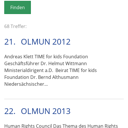
o
n
68 Treffer:
21.
OLMUN 2012
Andreas Klett TIME for kids Foundation
Geschäftsführer Dr. Helmut Wittmann
Ministerialdirigent a.D. Beirat TIME for kids
Foundation Dr. Bernd Althusmann
Niedersächsischer…
22.
OLMUN 2013
Human Rights Council Das Thema des Human Rights