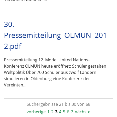
30.
Pressemitteilung_OLMUN_201
2.pdf
Pressemitteilung 12. Model United Nations-
Konferenz OLMUN heute eröffnet: Schüler gestalten
Weltpolitik Über 700 Schüler aus zwölf Ländern
simulieren in Oldenburg eine Konferenz der
Vereinten…
Suchergebnisse 21 bis 30 von 68
vorherige
1
2
3
4
5
6
7
nächste