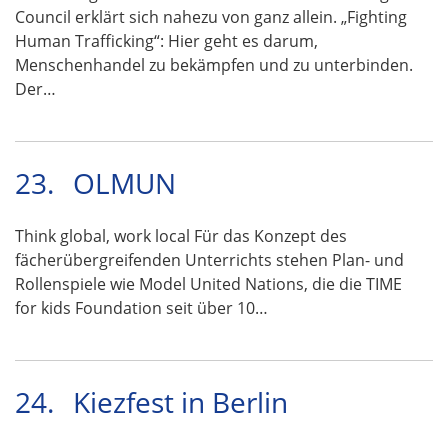
Council erklärt sich nahezu von ganz allein. „Fighting
Human Trafficking“: Hier geht es darum,
Menschenhandel zu bekämpfen und zu unterbinden.
Der…
23.
OLMUN
Think global, work local Für das Konzept des
fächerübergreifenden Unterrichts stehen Plan- und
Rollenspiele wie Model United Nations, die die TIME
for kids Foundation seit über 10…
24.
Kiezfest in Berlin