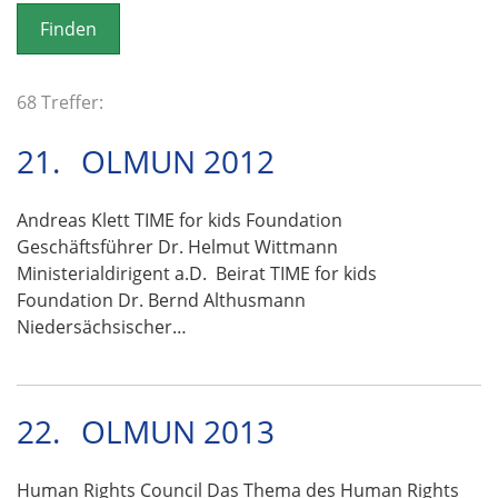
o
n
68 Treffer:
21.
OLMUN 2012
Andreas Klett TIME for kids Foundation
Geschäftsführer Dr. Helmut Wittmann
Ministerialdirigent a.D. Beirat TIME for kids
Foundation Dr. Bernd Althusmann
Niedersächsischer…
22.
OLMUN 2013
Human Rights Council Das Thema des Human Rights