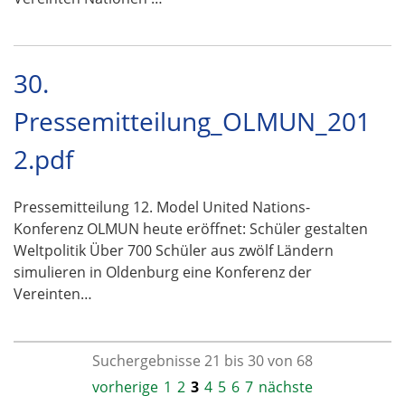
30.
Pressemitteilung_OLMUN_201
2.pdf
Pressemitteilung 12. Model United Nations-
Konferenz OLMUN heute eröffnet: Schüler gestalten
Weltpolitik Über 700 Schüler aus zwölf Ländern
simulieren in Oldenburg eine Konferenz der
Vereinten…
Suchergebnisse 21 bis 30 von 68
vorherige
1
2
3
4
5
6
7
nächste