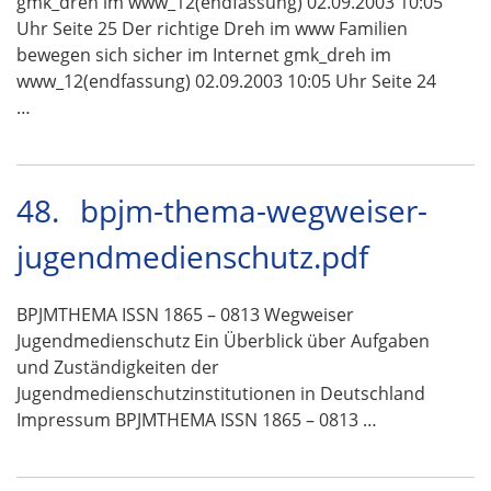
gmk_dreh im www_12(endfassung) 02.09.2003 10:05
Uhr Seite 25 Der richtige Dreh im www Familien
bewegen sich sicher im Internet gmk_dreh im
www_12(endfassung) 02.09.2003 10:05 Uhr Seite 24
…
48.
bpjm-thema-wegweiser-
jugendmedienschutz.pdf
BPJMTHEMA ISSN 1865 – 0813 Wegweiser
Jugendmedienschutz Ein Überblick über Aufgaben
und Zuständigkeiten der
Jugendmedienschutzinstitutionen in Deutschland
Impressum BPJMTHEMA ISSN 1865 – 0813 …