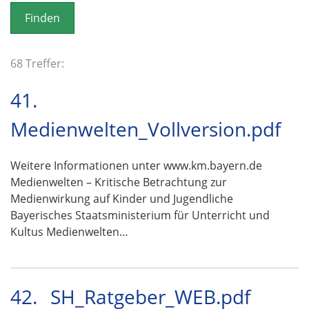
o
n
68 Treffer:
41.
Medienwelten_Vollversion.pdf
Weitere Informationen unter www.km.bayern.de
Medienwelten – Kritische Betrachtung zur
Medienwirkung auf Kinder und Jugendliche
Bayerisches Staatsministerium für Unterricht und
Kultus Medienwelten…
42.
SH_Ratgeber_WEB.pdf