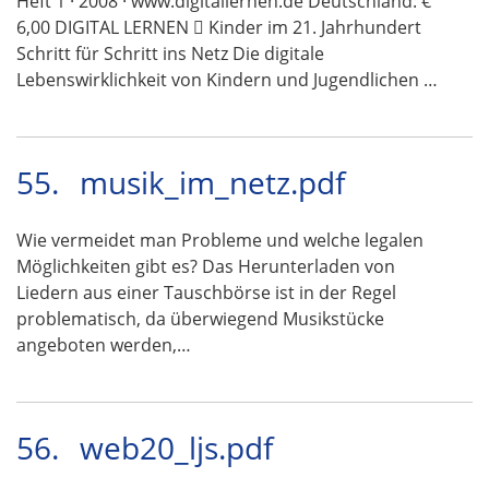
Heft 1 · 2008 · www.digitallernen.de Deutschland: €
6,00 DIGITAL LERNEN  Kinder im 21. Jahrhundert
Schritt für Schritt ins Netz Die digitale
Lebenswirklichkeit von Kindern und Jugendlichen …
55.
musik_im_netz.pdf
Wie vermeidet man Probleme und welche legalen
Möglichkeiten gibt es? Das Herunterladen von
Liedern aus einer Tauschbörse ist in der Regel
problematisch, da überwiegend Musikstücke
angeboten werden,…
56.
web20_ljs.pdf