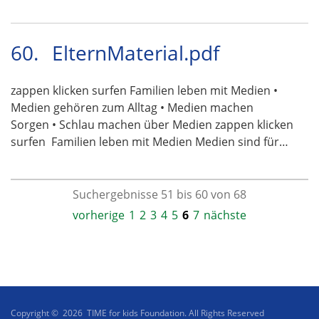
60.
ElternMaterial.pdf
zappen klicken surfen Familien leben mit Medien •
Medien gehören zum Alltag • Medien machen
Sorgen • Schlau machen über Medien zappen klicken
surfen  Familien leben mit Medien Medien sind für…
Suchergebnisse 51 bis 60 von 68
vorherige
1
2
3
4
5
6
7
nächste
Copyright © 2026 TIME for kids Foundation. All Rights Reserved