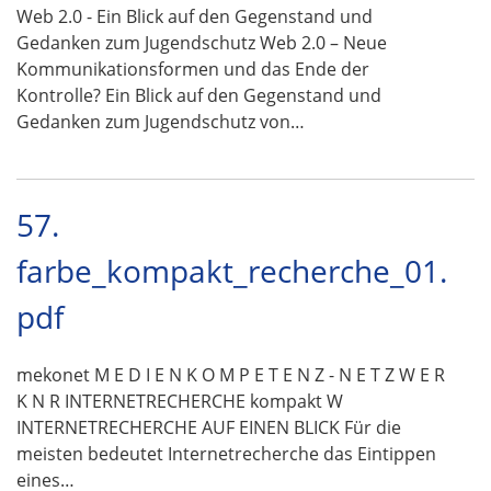
Web 2.0 - Ein Blick auf den Gegenstand und
Gedanken zum Jugendschutz Web 2.0 – Neue
Kommunikationsformen und das Ende der
Kontrolle? Ein Blick auf den Gegenstand und
Gedanken zum Jugendschutz von…
57.
farbe_kompakt_recherche_01.
pdf
mekonet M E D I E N K O M P E T E N Z - N E T Z W E R
K N R INTERNETRECHERCHE kompakt W
INTERNETRECHERCHE AUF EINEN BLICK Für die
meisten bedeutet Internetrecherche das Eintippen
eines…