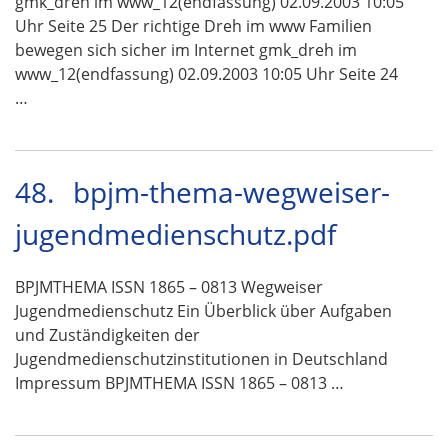
gmk_dreh im www_12(endfassung) 02.09.2003 10:05
Uhr Seite 25 Der richtige Dreh im www Familien
bewegen sich sicher im Internet gmk_dreh im
www_12(endfassung) 02.09.2003 10:05 Uhr Seite 24
…
48.
bpjm-thema-wegweiser-
jugendmedienschutz.pdf
BPJMTHEMA ISSN 1865 – 0813 Wegweiser
Jugendmedienschutz Ein Überblick über Aufgaben
und Zuständigkeiten der
Jugendmedienschutzinstitutionen in Deutschland
Impressum BPJMTHEMA ISSN 1865 – 0813 …