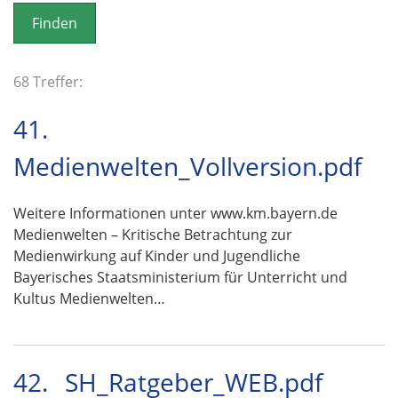
o
n
68 Treffer:
41.
Medienwelten_Vollversion.pdf
Weitere Informationen unter www.km.bayern.de
Medienwelten – Kritische Betrachtung zur
Medienwirkung auf Kinder und Jugendliche
Bayerisches Staatsministerium für Unterricht und
Kultus Medienwelten…
42.
SH_Ratgeber_WEB.pdf