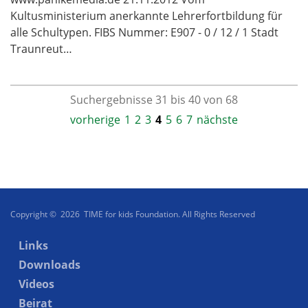
Kultusministerium anerkannte Lehrerfortbildung für
alle Schultypen. FIBS Nummer: E907 - 0 / 12 / 1 Stadt
Traunreut…
Suchergebnisse 31 bis 40 von 68
vorherige
1
2
3
4
5
6
7
nächste
Copyright © 2026 TIME for kids Foundation. All Rights Reserved
Links
Downloads
Videos
Beirat