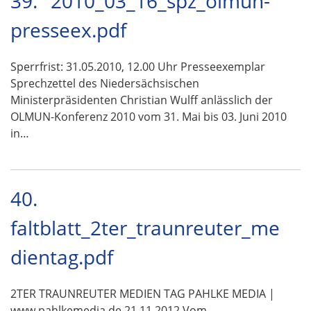
39.
2010_03_16_spz_olmun-
presseex.pdf
Sperrfrist: 31.05.2010, 12.00 Uhr Presseexemplar
Sprechzettel des Niedersächsischen
Ministerpräsidenten Christian Wulff anlässlich der
OLMUN-Konferenz 2010 vom 31. Mai bis 03. Juni 2010
in…
40.
faltblatt_2ter_traunreuter_me
dientag.pdf
2TER TRAUNREUTER MEDIEN TAG PAHLKE MEDIA |
www.pahlkemedia.de 21.11.2012 Vom