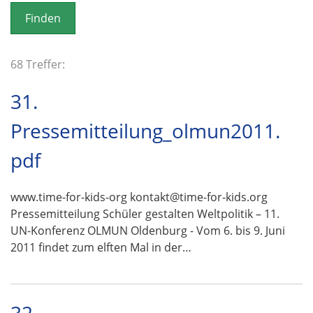
o
n
68 Treffer:
31.
Pressemitteilung_olmun2011.
pdf
www.time-for-kids-org kontakt@time-for-kids.org
Pressemitteilung Schüler gestalten Weltpolitik – 11.
UN-Konferenz OLMUN Oldenburg - Vom 6. bis 9. Juni
2011 findet zum elften Mal in der…