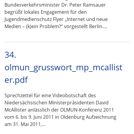
Bundesverkehrsminister Dr. Peter Ramsauer
begrüßt lokales Engagement für den
Jugendmedienschutz Flyer „Internet und neue
Medien – (k)ein Problem?“ vorgestellt Berlin.…
34.
olmun_grusswort_mp_mcallist
er.pdf
Sprechzettel für eine Videobotschaft des
Niedersächsischen Ministerpräsidenten David
McAllister anlässlich der OLMUN-Konferenz 2011
vom 6. bis 9. Juni 2011 in Oldenburg Aufzeichnung
am 31. Mai 2011,…