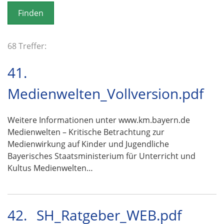
o
n
68 Treffer:
41.
Medienwelten_Vollversion.pdf
Weitere Informationen unter www.km.bayern.de
Medienwelten – Kritische Betrachtung zur
Medienwirkung auf Kinder und Jugendliche
Bayerisches Staatsministerium für Unterricht und
Kultus Medienwelten…
42.
SH_Ratgeber_WEB.pdf