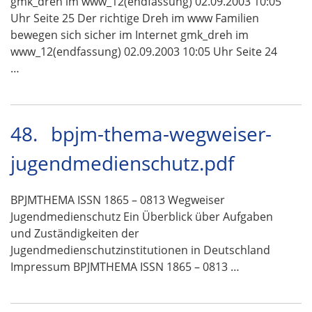
gmk_dreh im www_12(endfassung) 02.09.2003 10:05
Uhr Seite 25 Der richtige Dreh im www Familien
bewegen sich sicher im Internet gmk_dreh im
www_12(endfassung) 02.09.2003 10:05 Uhr Seite 24
…
48.
bpjm-thema-wegweiser-
jugendmedienschutz.pdf
BPJMTHEMA ISSN 1865 – 0813 Wegweiser
Jugendmedienschutz Ein Überblick über Aufgaben
und Zuständigkeiten der
Jugendmedienschutzinstitutionen in Deutschland
Impressum BPJMTHEMA ISSN 1865 – 0813 …