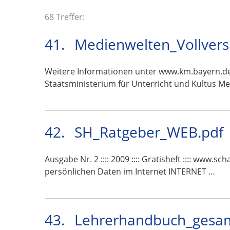
68 Treffer:
41.
Medienwelten_Vollvers
Weitere Informationen unter www.km.bayern.de 
Staatsministerium für Unterricht und Kultus M
42.
SH_Ratgeber_WEB.pdf
Ausgabe Nr. 2 :::: 2009 :::: Gratisheft :::: www.
persönlichen Daten im Internet INTERNET …
43.
Lehrerhandbuch_gesam