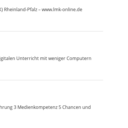
 Rheinland-Pfalz – www.lmk-online.de
digitalen Unterricht mit weniger Computern
führung 3 Medienkompetenz 5 Chancen und