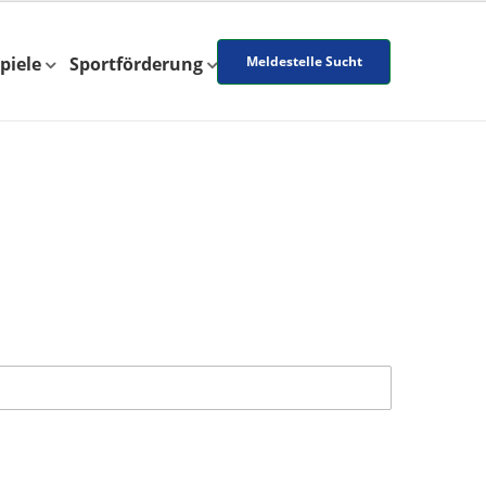
piele
Sportförderung
Meldestelle Sucht