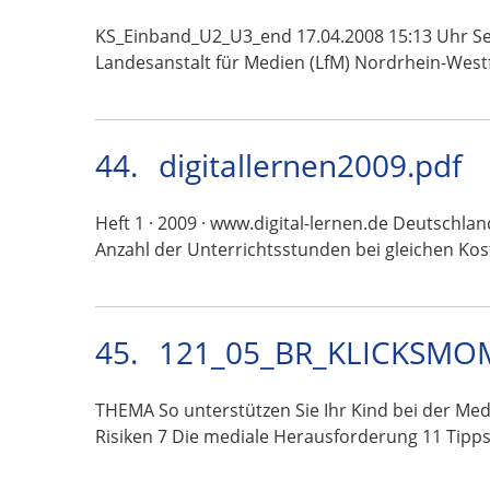
KS_Einband_U2_U3_end 17.04.2008 15:13 Uhr Sei
Landesanstalt für Medien (LfM) Nordrhein-West
44.
digitallernen2009.pdf
Heft 1 · 2009 · www.digital-lernen.de Deutschl
Anzahl der Unterrichtsstunden bei gleichen Ko
45.
121_05_BR_KLICKSMOM
THEMA So unterstützen Sie Ihr Kind bei der 
Risiken 7 Die mediale Herausforderung 11 Tipp