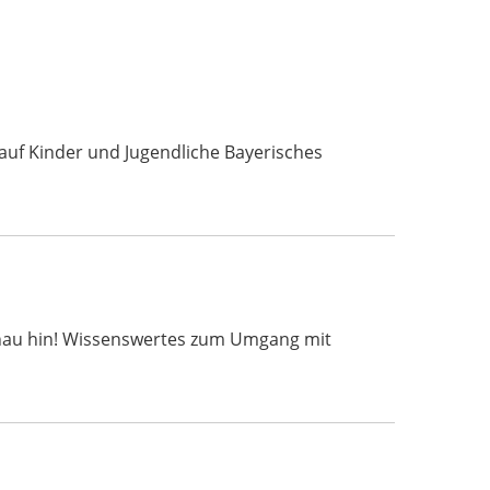
uf Kinder und Jugendliche Bayerisches
 t schau hin! Wissenswertes zum Umgang mit