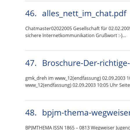
46.
alles_nett_im_chat.pdf
Chatmaster02022005 Gesellschaft für 02.02.200
sichere Internetkommunikation Grußwort :-)…
47.
Broschure-Der-richtige
gmk_dreh im www_12(endfassung) 02.09.2003 10:
www_12(endfassung) 02.09.2003 10:05 Uhr Seite
48.
bpjm-thema-wegweiser
BPJMTHEMA ISSN 1865 – 0813 Wegweiser Jugendm