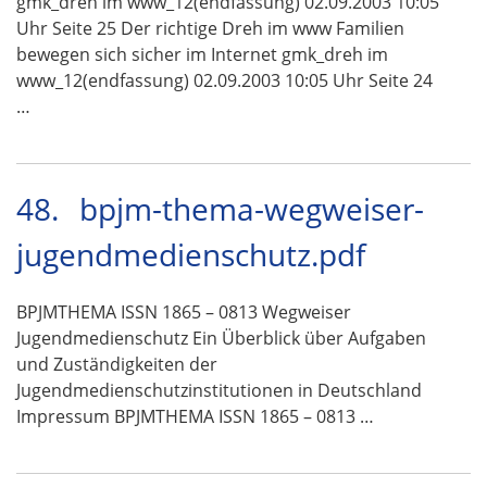
gmk_dreh im www_12(endfassung) 02.09.2003 10:05
Uhr Seite 25 Der richtige Dreh im www Familien
bewegen sich sicher im Internet gmk_dreh im
www_12(endfassung) 02.09.2003 10:05 Uhr Seite 24
…
48.
bpjm-thema-wegweiser-
jugendmedienschutz.pdf
BPJMTHEMA ISSN 1865 – 0813 Wegweiser
Jugendmedienschutz Ein Überblick über Aufgaben
und Zuständigkeiten der
Jugendmedienschutzinstitutionen in Deutschland
Impressum BPJMTHEMA ISSN 1865 – 0813 …