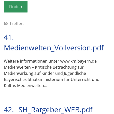
o
n
68 Treffer:
41.
Medienwelten_Vollversion.pdf
Weitere Informationen unter www.km.bayern.de
Medienwelten – Kritische Betrachtung zur
Medienwirkung auf Kinder und Jugendliche
Bayerisches Staatsministerium für Unterricht und
Kultus Medienwelten…
42.
SH_Ratgeber_WEB.pdf