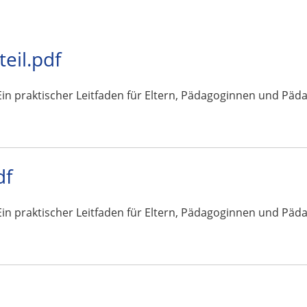
teil.pdf
n praktischer Leitfaden für Eltern, Pädagoginnen und Pädagogen
df
n praktischer Leitfaden für Eltern, Pädagoginnen und Pädagogen