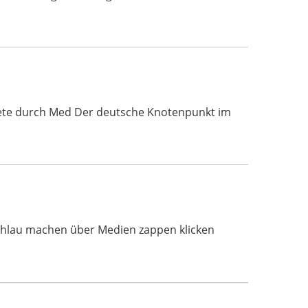
nkompete durch Med Der deutsche Knotenpunkt im
Schlau machen über Medien zappen klicken