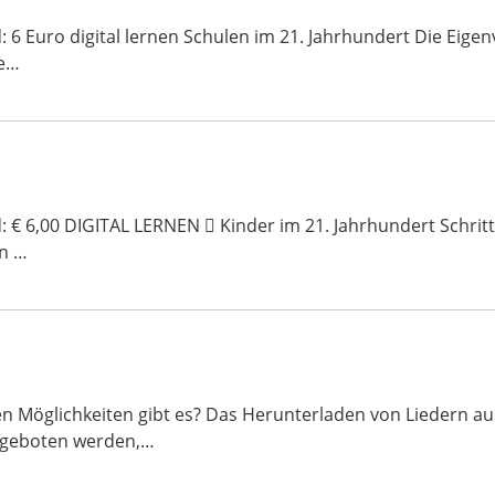
d: 6 Euro digital lernen Schulen im 21. Jahrhundert Die Eig
e…
: € 6,00 DIGITAL LERNEN  Kinder im 21. Jahrhundert Schritt f
en …
 Möglichkeiten gibt es? Das Herunterladen von Liedern aus 
ngeboten werden,…