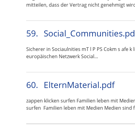
mitteilen, dass der Vertrag nicht genehmigt wir
59.
Social_Communities.pd
Sicherer in Sociaulnities mT l P PS Cokm s afe k
europäischen Netzwerk Social…
60.
ElternMaterial.pdf
zappen klicken surfen Familien leben mit Medi
surfen  Familien leben mit Medien Medien sind 