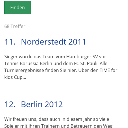
o
n
68 Treffer:
11.
Norderstedt 2011
Sieger wurde das Team vom Hamburger SV vor
Tennis Borussia Berlin und dem FC St. Pauli. Alle
Turnierergebnisse finden Sie hier. Über den TIME for
kids Cup…
12.
Berlin 2012
Wir freuen uns, dass auch in diesem Jahr so viele
Spieler mit ihren Trainern und Betreuern den Weg