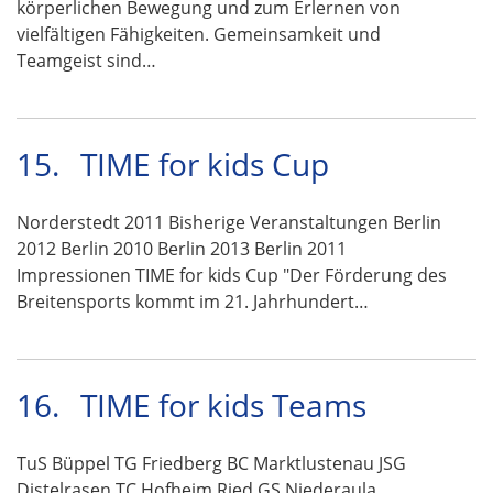
körperlichen Bewegung und zum Erlernen von
vielfältigen Fähigkeiten. Gemeinsamkeit und
Teamgeist sind…
15.
TIME for kids Cup
Norderstedt 2011 Bisherige Veranstaltungen Berlin
2012 Berlin 2010 Berlin 2013 Berlin 2011
Impressionen TIME for kids Cup "Der Förderung des
Breitensports kommt im 21. Jahrhundert…
16.
TIME for kids Teams
TuS Büppel TG Friedberg BC Marktlustenau JSG
Distelrasen TC Hofheim Ried GS Niederaula