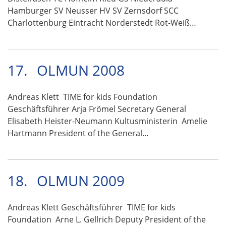
Hamburger SV Neusser HV SV Zernsdorf SCC
Charlottenburg Eintracht Norderstedt Rot-Weiß…
17.
OLMUN 2008
Andreas Klett TIME for kids Foundation
Geschäftsführer Arja Frömel Secretary General
Elisabeth Heister-Neumann Kultusministerin Amelie
Hartmann President of the General…
18.
OLMUN 2009
Andreas Klett Geschäftsführer TIME for kids
Foundation Arne L. Gellrich Deputy President of the