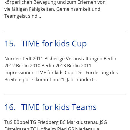
körperlichen Bewegung und zum Erlernen von
vielfältigen Fähigkeiten. Gemeinsamkeit und
Teamgeist sind…
15.
TIME for kids Cup
Norderstedt 2011 Bisherige Veranstaltungen Berlin
2012 Berlin 2010 Berlin 2013 Berlin 2011
Impressionen TIME for kids Cup "Der Förderung des
Breitensports kommt im 21. Jahrhundert…
16.
TIME for kids Teams
TuS Büppel TG Friedberg BC Marktlustenau JSG
Distelrasen TC Hofheim Ried GS Niederaula