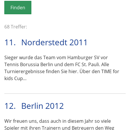
o
n
68 Treffer:
11.
Norderstedt 2011
Sieger wurde das Team vom Hamburger SV vor
Tennis Borussia Berlin und dem FC St. Pauli. Alle
Turnierergebnisse finden Sie hier. Über den TIME for
kids Cup…
12.
Berlin 2012
Wir freuen uns, dass auch in diesem Jahr so viele
Spieler mit ihren Trainern und Betreuern den Weg