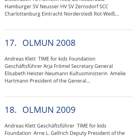
Hamburger SV Neusser HV SV Zernsdorf SCC
Charlottenburg Eintracht Norderstedt Rot-Weiß…
17.
OLMUN 2008
Andreas Klett TIME for kids Foundation
Geschäftsführer Arja Frömel Secretary General
Elisabeth Heister-Neumann Kultusministerin Amelie
Hartmann President of the General…
18.
OLMUN 2009
Andreas Klett Geschäftsführer TIME for kids
Foundation Arne L. Gellrich Deputy President of the