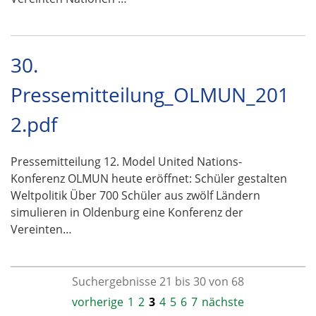
30.
Pressemitteilung_OLMUN_201
2.pdf
Pressemitteilung 12. Model United Nations-
Konferenz OLMUN heute eröffnet: Schüler gestalten
Weltpolitik Über 700 Schüler aus zwölf Ländern
simulieren in Oldenburg eine Konferenz der
Vereinten…
Suchergebnisse 21 bis 30 von 68
vorherige
1
2
3
4
5
6
7
nächste