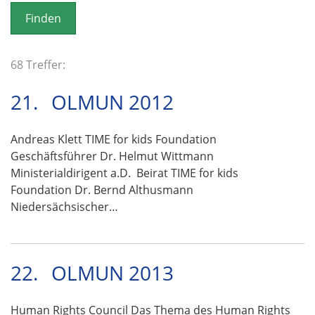
o
n
68 Treffer:
21.
OLMUN 2012
Andreas Klett TIME for kids Foundation
Geschäftsführer Dr. Helmut Wittmann
Ministerialdirigent a.D. Beirat TIME for kids
Foundation Dr. Bernd Althusmann
Niedersächsischer…
22.
OLMUN 2013
Human Rights Council Das Thema des Human Rights