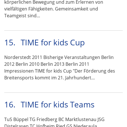
körperlichen Bewegung und zum Erlernen von
vielfältigen Fähigkeiten. Gemeinsamkeit und
Teamgeist sind…
15.
TIME for kids Cup
Norderstedt 2011 Bisherige Veranstaltungen Berlin
2012 Berlin 2010 Berlin 2013 Berlin 2011
Impressionen TIME for kids Cup "Der Förderung des
Breitensports kommt im 21. Jahrhundert…
16.
TIME for kids Teams
TuS Büppel TG Friedberg BC Marktlustenau JSG
Distelrasen TC Hofheim Ried GS Niederaula