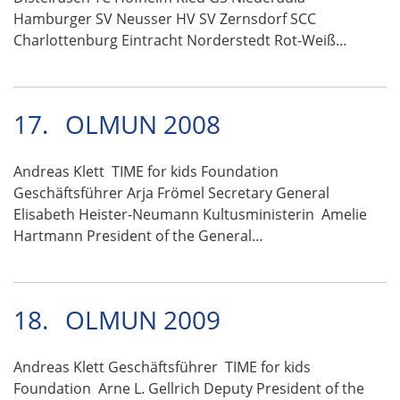
Hamburger SV Neusser HV SV Zernsdorf SCC
Charlottenburg Eintracht Norderstedt Rot-Weiß…
17.
OLMUN 2008
Andreas Klett TIME for kids Foundation
Geschäftsführer Arja Frömel Secretary General
Elisabeth Heister-Neumann Kultusministerin Amelie
Hartmann President of the General…
18.
OLMUN 2009
Andreas Klett Geschäftsführer TIME for kids
Foundation Arne L. Gellrich Deputy President of the