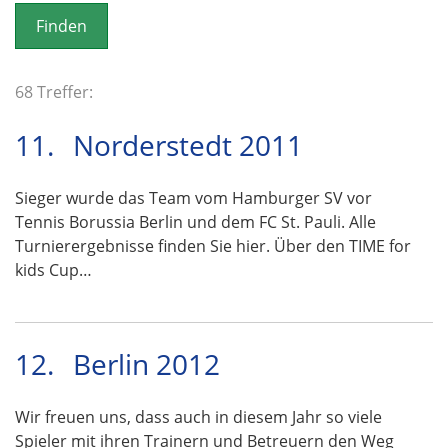
o
n
68 Treffer:
11.
Norderstedt 2011
Sieger wurde das Team vom Hamburger SV vor
Tennis Borussia Berlin und dem FC St. Pauli. Alle
Turnierergebnisse finden Sie hier. Über den TIME for
kids Cup…
12.
Berlin 2012
Wir freuen uns, dass auch in diesem Jahr so viele
Spieler mit ihren Trainern und Betreuern den Weg