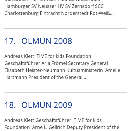
Hamburger SV Neusser HV SV Zernsdorf SCC
Charlottenburg Eintracht Norderstedt Rot-Weiß…
17.
OLMUN 2008
Andreas Klett TIME for kids Foundation
Geschäftsführer Arja Frömel Secretary General
Elisabeth Heister-Neumann Kultusministerin Amelie
Hartmann President of the General…
18.
OLMUN 2009
Andreas Klett Geschäftsführer TIME for kids
Foundation Arne L. Gellrich Deputy President of the