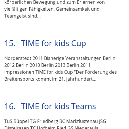
körperlichen Bewegung und zum Erlernen von
vielfältigen Fähigkeiten. Gemeinsamkeit und
Teamgeist sind…
15.
TIME for kids Cup
Norderstedt 2011 Bisherige Veranstaltungen Berlin
2012 Berlin 2010 Berlin 2013 Berlin 2011
Impressionen TIME for kids Cup "Der Förderung des
Breitensports kommt im 21. Jahrhundert…
16.
TIME for kids Teams
TuS Büppel TG Friedberg BC Marktlustenau JSG
Distelrasen TC Hofheim Ried GS Niederaula