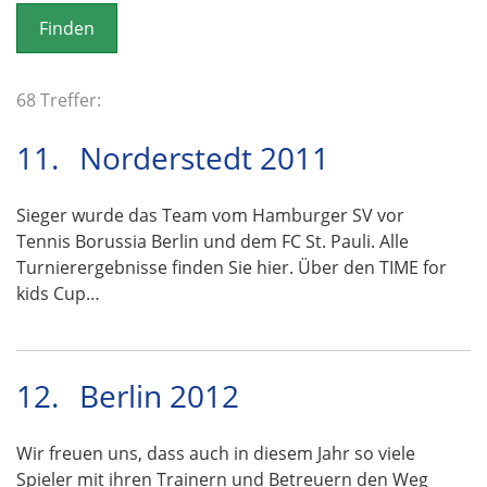
o
n
68 Treffer:
11.
Norderstedt 2011
Sieger wurde das Team vom Hamburger SV vor
Tennis Borussia Berlin und dem FC St. Pauli. Alle
Turnierergebnisse finden Sie hier. Über den TIME for
kids Cup…
12.
Berlin 2012
Wir freuen uns, dass auch in diesem Jahr so viele
Spieler mit ihren Trainern und Betreuern den Weg