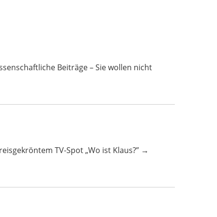
ftliche Beiträge – Sie wollen nicht
 preisgekröntem TV-Spot „Wo ist Klaus?” →