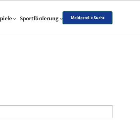
piele
Sportförderung
Meldestelle Sucht