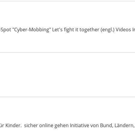
-Spot "Cyber-Mobbing" Let's fight it together (engl.) Video
ür Kinder. sicher online gehen Initiative von Bund, Ländern