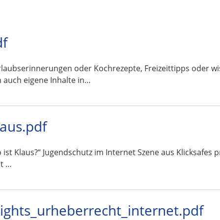
df
en oder Kochrezepte, Freizeittipps oder wissenscha
 auch eigene Inhalte in…
laus.pdf
o ist Klaus?“ Jugendschutz im Internet Szene aus Klicksafes
t …
rights_urheberrecht_internet.pdf