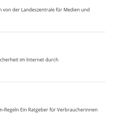
nem von der Landeszentrale für Medien und
 Sicherheit im lnternet durch
n-Regeln Ein Ratgeber für Verbraucherinnen