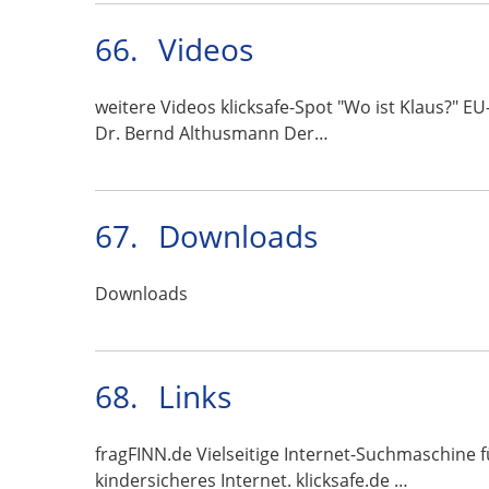
66.
Videos
weitere Videos klicksafe-Spot "Wo ist Klaus?" EU
Dr. Bernd Althusmann Der…
67.
Downloads
Downloads
68.
Links
fragFINN.de Vielseitige Internet-Suchmaschine f
kindersicheres Internet. klicksafe.de …