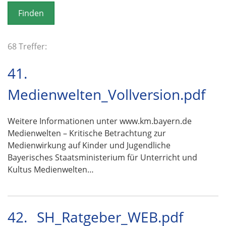
o
n
68 Treffer:
41.
Medienwelten_Vollversion.pdf
Weitere Informationen unter www.km.bayern.de
Medienwelten – Kritische Betrachtung zur
Medienwirkung auf Kinder und Jugendliche
Bayerisches Staatsministerium für Unterricht und
Kultus Medienwelten…
42.
SH_Ratgeber_WEB.pdf