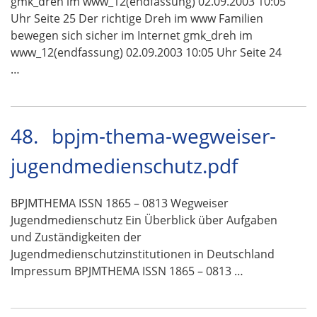
gmk_dreh im www_12(endfassung) 02.09.2003 10:05
Uhr Seite 25 Der richtige Dreh im www Familien
bewegen sich sicher im Internet gmk_dreh im
www_12(endfassung) 02.09.2003 10:05 Uhr Seite 24
…
48.
bpjm-thema-wegweiser-
jugendmedienschutz.pdf
BPJMTHEMA ISSN 1865 – 0813 Wegweiser
Jugendmedienschutz Ein Überblick über Aufgaben
und Zuständigkeiten der
Jugendmedienschutzinstitutionen in Deutschland
Impressum BPJMTHEMA ISSN 1865 – 0813 …