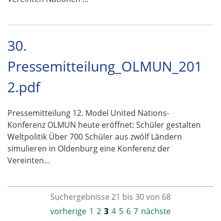
30.
Pressemitteilung_OLMUN_201
2.pdf
Pressemitteilung 12. Model United Nations-
Konferenz OLMUN heute eröffnet: Schüler gestalten
Weltpolitik Über 700 Schüler aus zwölf Ländern
simulieren in Oldenburg eine Konferenz der
Vereinten…
Suchergebnisse 21 bis 30 von 68
vorherige
1
2
3
4
5
6
7
nächste