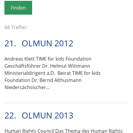
o
n
68 Treffer:
21.
OLMUN 2012
Andreas Klett TIME for kids Foundation
Geschäftsführer Dr. Helmut Wittmann
Ministerialdirigent a.D. Beirat TIME for kids
Foundation Dr. Bernd Althusmann
Niedersächsischer…
22.
OLMUN 2013
Human Rights Council Das Thema des Human Rights