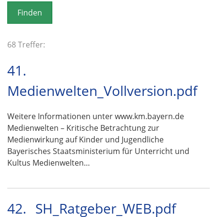
o
n
68 Treffer:
41.
Medienwelten_Vollversion.pdf
Weitere Informationen unter www.km.bayern.de
Medienwelten – Kritische Betrachtung zur
Medienwirkung auf Kinder und Jugendliche
Bayerisches Staatsministerium für Unterricht und
Kultus Medienwelten…
42.
SH_Ratgeber_WEB.pdf