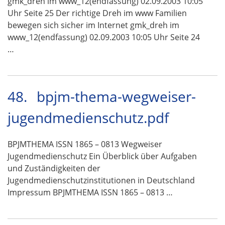
gmk_dreh im www_12(endfassung) 02.09.2003 10:05
Uhr Seite 25 Der richtige Dreh im www Familien
bewegen sich sicher im Internet gmk_dreh im
www_12(endfassung) 02.09.2003 10:05 Uhr Seite 24
…
48.
bpjm-thema-wegweiser-
jugendmedienschutz.pdf
BPJMTHEMA ISSN 1865 – 0813 Wegweiser
Jugendmedienschutz Ein Überblick über Aufgaben
und Zuständigkeiten der
Jugendmedienschutzinstitutionen in Deutschland
Impressum BPJMTHEMA ISSN 1865 – 0813 …